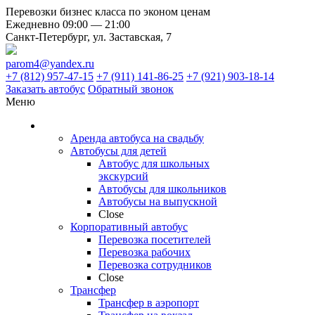
Перевозки бизнес класса по эконом ценам
Ежедневно 09:00 — 21:00
Санкт-Петербург, ул. Заставская, 7
parom4@yandex.ru
+7 (812) 957-47-15
+7 (911) 141-86-25
+7 (921) 903-18-14
Заказать автобус
Обратный звонок
Меню
АРЕНДА АВТОБУСОВ
Аренда автобуса на свадьбу
Автобусы для детей
Автобус для школьных
экскурсий
Автобусы для школьников
Автобусы на выпускной
Close
Корпоративный автобус
Перевозка посетителей
Перевозка рабочих
Перевозка сотрудников
Close
Трансфер
Трансфер в аэропорт