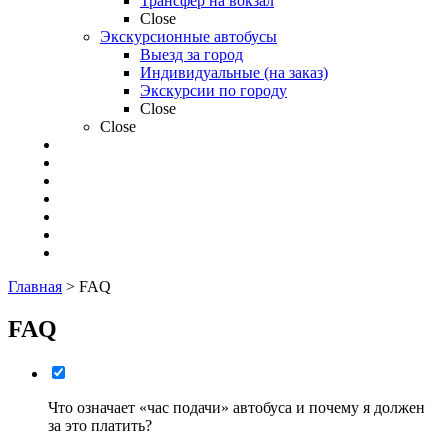
Трансфер на вокзал
Close
Экскурсионные автобусы
Выезд за город
Индивидуальные (на заказ)
Экскурсии по городу
Close
Close
АВТОПАРК
МАРШРУТЫ
О КОМПАНИИ
ОТЗЫВЫ
НОВОСТИ
FAQ
КОНТАКТЫ
Главная
>
FAQ
FAQ
Что означает «час подачи» автобуса и почему я должен
за это платить?