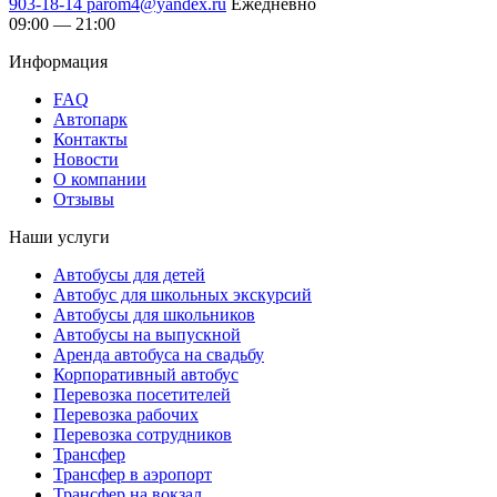
903-18-14
parom4@yandex.ru
Ежедневно
09:00 — 21:00
Информация
FAQ
Автопарк
Контакты
Новости
О компании
Отзывы
Наши услуги
Автобусы для детей
Автобус для школьных экскурсий
Автобусы для школьников
Автобусы на выпускной
Аренда автобуса на свадьбу
Корпоративный автобус
Перевозка посетителей
Перевозка рабочих
Перевозка сотрудников
Трансфер
Трансфер в аэропорт
Трансфер на вокзал