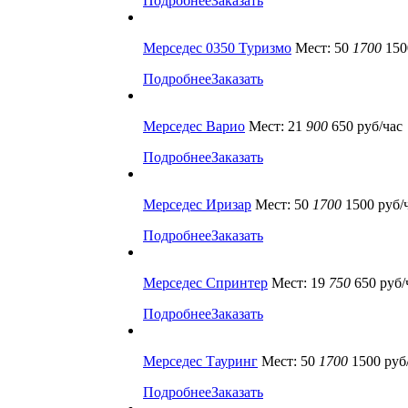
Подробнее
Заказать
Мерседес 0350 Туризмо
Мест: 50
1700
150
Подробнее
Заказать
Мерседес Варио
Мест: 21
900
650 руб/час
Подробнее
Заказать
Мерседес Иризар
Мест: 50
1700
1500 руб/
Подробнее
Заказать
Мерседес Спринтер
Мест: 19
750
650 руб/
Подробнее
Заказать
Мерседес Тауринг
Мест: 50
1700
1500 руб
Подробнее
Заказать