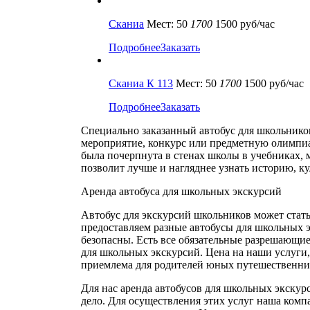
Сканиа
Мест: 50
1700
1500 руб/час
Подробнее
Заказать
Сканиа К 113
Мест: 50
1700
1500 руб/час
Подробнее
Заказать
Специально заказанный автобус для школьнико
мероприятие, конкурс или предметную олимпиа
была почерпнута в стенах школы в учебниках, м
позволит лучше и нагляднее узнать историю, ку
Аренда автобуса для школьных экскурсий
Автобус для экскурсий школьников может стат
предоставляем разные автобусы для школьных 
безопасны. Есть все обязательные разрешающи
для школьных экскурсий. Цена на наши услуги,
приемлема для родителей юных путешественни
Для нас аренда автобусов для школьных экскур
дело. Для осуществления этих услуг наша комп