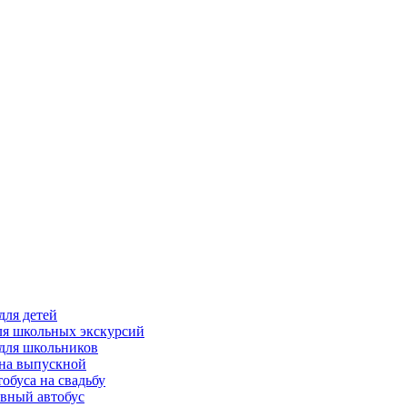
для детей
ля школьных экскурсий
для школьников
на выпускной
обуса на свадьбу
вный автобус