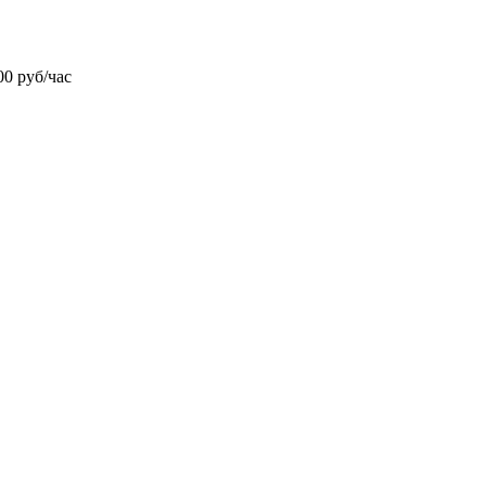
0 руб/час