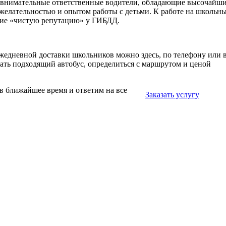
о внимательные ответственные водители, обладающие высочайш
желательностью и опытом работы с детьми. К работе на школьн
щие «чистую репутацию» у ГИБДД.
ежедневной доставки школьников можно здесь, по телефону или 
ть подходящий автобус, определиться с маршрутом и ценой
 в ближайшее время и ответим на все
Заказать услугу