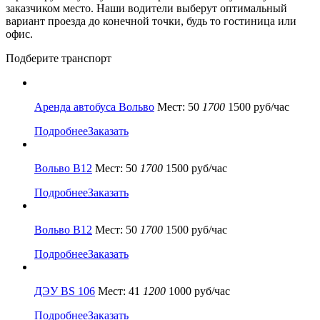
заказчиком место. Наши водители выберут оптимальный
вариант проезда до конечной точки, будь то гостиница или
офис.
Подберите транспорт
Аренда автобуса Вольво
Мест: 50
1700
1500 руб/час
Подробнее
Заказать
Вольво В12
Мест: 50
1700
1500 руб/час
Подробнее
Заказать
Вольво В12
Мест: 50
1700
1500 руб/час
Подробнее
Заказать
ДЭУ BS 106
Мест: 41
1200
1000 руб/час
Подробнее
Заказать