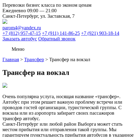
Перевозки бизнес класса по эконом ценам
Ежедневно 09:00 — 21:00
Санкт-Петербург, ул. Заставская, 7
parom4@yandex.ru
+7 (812) 957-47-15
+7 (911) 141-86-25
+7 (921) 903-18-14
Заказать автобус
Обратный звонок
Меню
Главная
>
Трансфер
>
Трансфер на вокзал
Трансфер на вокзал
Очень популярна услуга, носящая название «трансфер».
Автобус при этом решает важную проблему встречи или
проводов гостей организации, туристической группы. С
вокзала или из аэропорта забирает своих пассажиров
трансфер автобус.
Санкт-Петербург или любой район Выборга может стать
местом прибытия или отправления такой группы. Мы
гарантируем пунктуальность прибытия автобусов в указанное