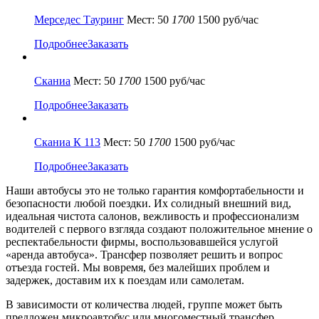
Мерседес Тауринг
Мест: 50
1700
1500 руб/час
Подробнее
Заказать
Сканиа
Мест: 50
1700
1500 руб/час
Подробнее
Заказать
Сканиа К 113
Мест: 50
1700
1500 руб/час
Подробнее
Заказать
Наши автобусы это не только гарантия комфортабельности и
безопасности любой поездки. Их солидный внешний вид,
идеальная чистота салонов, вежливость и профессионализм
водителей с первого взгляда создают положительное мнение о
респектабельности фирмы, воспользовавшейся услугой
«аренда автобуса». Трансфер позволяет решить и вопрос
отъезда гостей. Мы вовремя, без малейших проблем и
задержек, доставим их к поездам или самолетам.
В зависимости от количества людей, группе может быть
предложен микроавтобус или многоместный трансфер