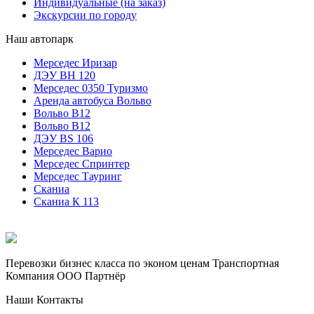
Индивидуальные (на заказ)
Экскурсии по городу
Наш автопарк
Мерседес Иризар
ДЭУ ВН 120
Мерседес 0350 Туризмо
Аренда автобуса Вольво
Вольво В12
Вольво В12
ДЭУ BS 106
Мерседес Варио
Мерседес Спринтер
Мерседес Тауринг
Сканиа
Сканиа К 113
Перевозки бизнес класса по эконом ценам Транспортная
Компания ООО Партнёр
Наши Контакты