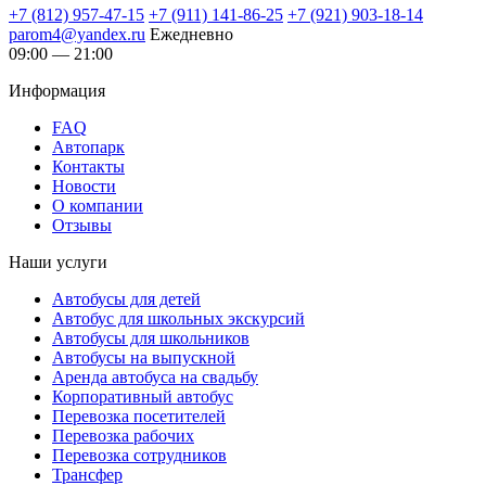
+7 (812) 957-47-15
+7 (911) 141-86-25
+7 (921) 903-18-14
parom4@yandex.ru
Ежедневно
09:00 — 21:00
Информация
FAQ
Автопарк
Контакты
Новости
О компании
Отзывы
Наши услуги
Автобусы для детей
Автобус для школьных экскурсий
Автобусы для школьников
Автобусы на выпускной
Аренда автобуса на свадьбу
Корпоративный автобус
Перевозка посетителей
Перевозка рабочих
Перевозка сотрудников
Трансфер